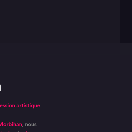
n
ession artistique
Morbihan
, nous