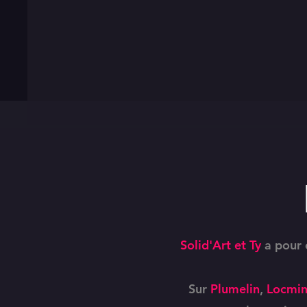
Solid'Art et Ty
a pour 
Sur
Plumelin
,
Locmi