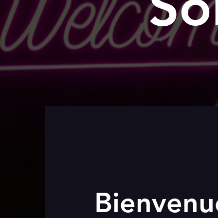
So
Bienvenu