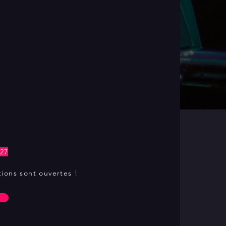
27
tions sont ouvertes !