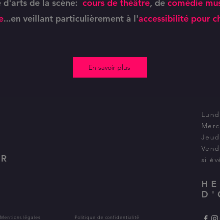
 d'arts de la scène:
cours de
théâtre
, de
comédie mus
e
...en veillant particulièrement à l'
accessibilité pour c
En savoir plus
Lundi
Merc
Jeudi
Vend
ER
si é
HE
D'
Mentions légales
Politique de confidentialité