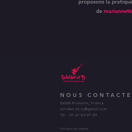
proposons la pratique
de
marionnett
NOUS CONTACT
56500 Plumelin, France​
solidart.et.ty@gmail.com
Tél : 07-67-53-27-53
Politique de cookies