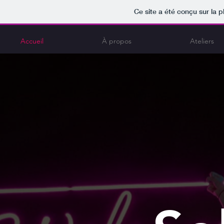
Ce site a été conçu sur la p
Accueil
À propos
Ateliers