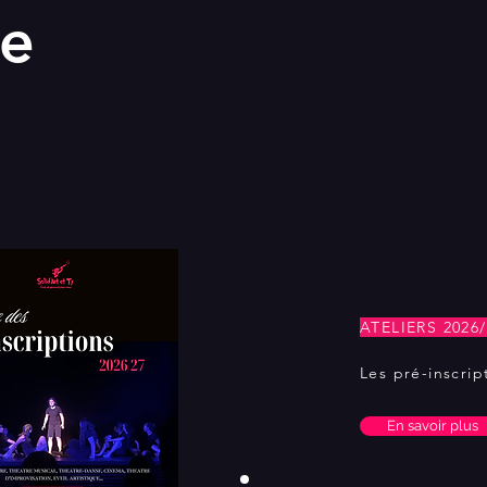
re
ATELIERS 2026/
Les pré-inscrip
En savoir plus