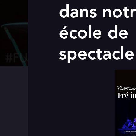
dans not
école de
spectacle